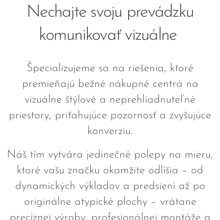
Nechajte svoju prevádzku
komunikovať vizuálne
Špecializujeme sa na riešenia, ktoré
premieňajú bežné nákupné centrá na
vizuálne štýlové a neprehliadnuteľné
priestory, priťahujúce pozornosť a zvyšujúce
konverziu.
Náš tím vytvára jedinečné polepy na mieru,
ktoré vašu značku okamžite odlíšia – od
dynamických výkladov a predsiení až po
originálne atypické plochy – vrátane
precíznej výroby, profesionálnej montáže a