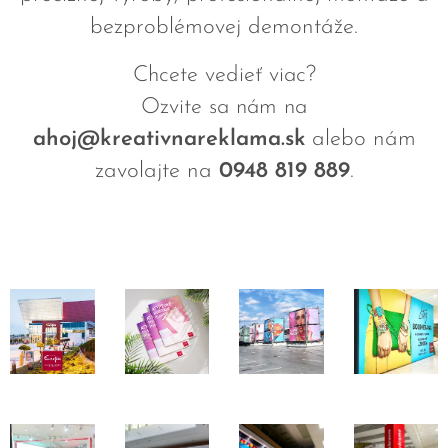
bezproblémovej demontáže.
Chcete vedieť viac?
Ozvite sa nám na
ahoj@kreativnareklama.sk
alebo nám
zavolajte na
0948 819 889
.