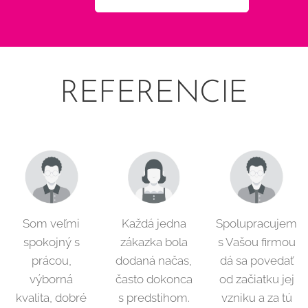
REFERENCIE
Som veľmi
Každá jedna
Spolupracujem
spokojný s
zákazka bola
s Vašou firmou
prácou,
dodaná načas,
dá sa povedať
výborná
často dokonca
od začiatku jej
kvalita, dobré
s predstihom.
vzniku a za tú