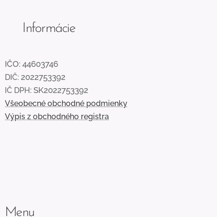
Informácie
IČO:
44603746
2022753392
DIČ:
: SK2022753392
IČ DPH
Všeobecné obchodné podmienky
Výpis z obchodného registra
Menu