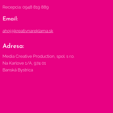
Recepcia: 0948 819 889
Email:
ahoj@kreativnareklama.sk
Adresa:
Media Creative Production, spol. s r.o.
Na Karlove 1/A, 974 01
Banská Bystrica