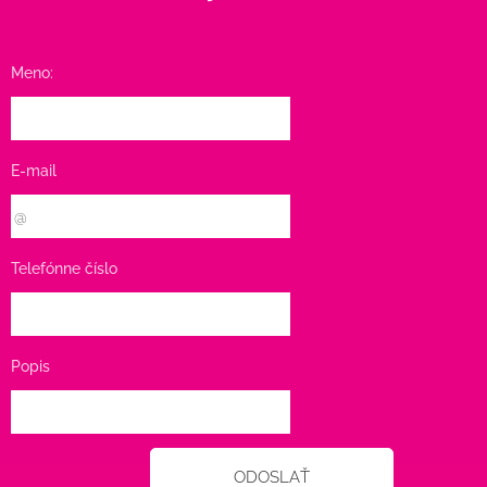
Meno:
E-mail
Telefónne číslo
Popis
ODOSLAŤ