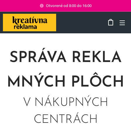
Otvorené od 8:00 do 16:00
SPRÁVA
REKLA
M
NÝCH PLÔCH
V NÁKUPNÝCH
CENTRÁCH