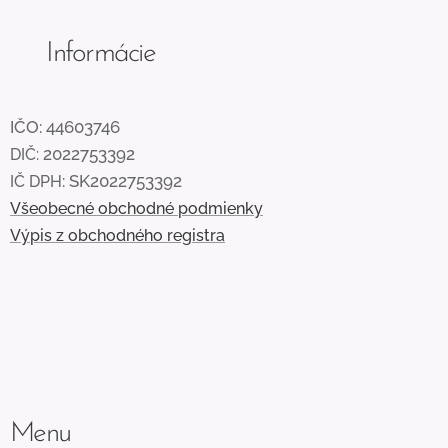
Informácie
IČO:
44603746
2022753392
DIČ:
: SK2022753392
IČ DPH
Všeobecné obchodné podmienky
Výpis z obchodného registra
Menu