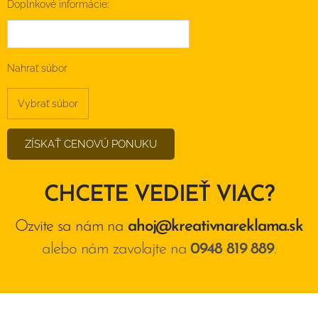
Doplnkové informácie:
Nahrať súbor
Vybrať súbor
ZÍSKAŤ CENOVÚ PONUKU
CHCETE VEDIEŤ VIAC?
Ozvite sa nám na
ahoj@kreativnareklama.sk
alebo nám zavolajte na
0948 819 889
.