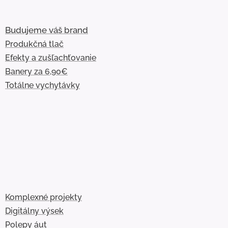
Budujeme váš brand
Produkčná tlač
Efekty a zušľachťovanie
Banery za 6,90€
Totálne vychytávky
Komplexné projekty
Digitálny výsek
Polepy áut