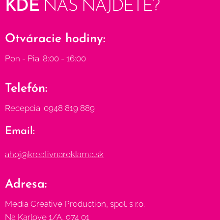
KDE
NÁS
NÁJDETE?
Otváracie hodiny:
Pon - Pia: 8:00 - 16:00
Telefón:
Recepcia: 0948 819 889
Email:
ahoj@kreativnareklama.sk
Adresa:
Media Creative Production, spol. s r.o.
Na Karlove 1/A, 974 01