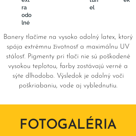
ra
el
odo
lné
Banery tlačíme na vysoko odolný latex, ktorý
spája extrémnu životnosť a maximálnu UV
stálosť. Pigmenty pri tlači nie sú poškodené
vysokou teplotou, farby zostávajú verné a
sýte dlhodobo. Výsledok je odolný voči
poškriabaniu, vode aj vyblednutiu.
FOTOGALÉRIA