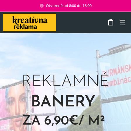
Otvorené od 8:00 do 16:00
REKLAMNÉ
BANERY
ZA 6,90€/ M²