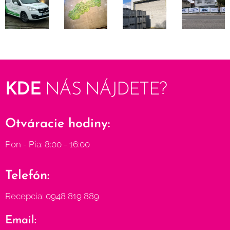
KDE
NÁS
NÁJDETE?
Otváracie hodiny:
Pon - Pia: 8:00 - 16:00
Telefón:
Recepcia: 0948 819 889
Email: