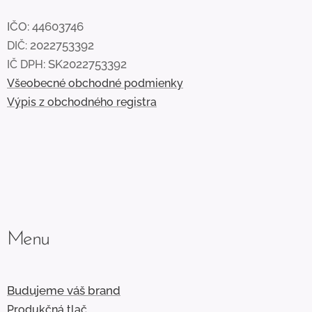
IČO:
44603746
2022753392
DIČ:
: SK2022753392
IČ DPH
Všeobecné obchodné podmienky
Výpis z obchodného registra
Menu
Budujeme váš brand
Produkčná tlač