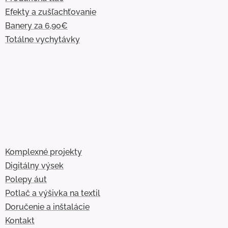
Efekty a zušľachťovanie
Banery za 6,90€
Totálne vychytávky
Komplexné projekty
Digitálny výsek
Polepy áut
Potlač a výšivka na textil
Doručenie a inštalácie
Kontakt