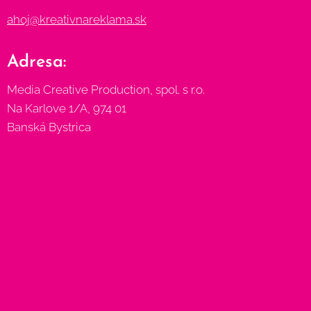
ahoj@kreativnareklama.sk
Adresa:
Media Creative Production, spol. s r.o.
Na Karlove 1/A, 974 01
Banská Bystrica