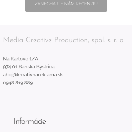
ZANECHAJTE NÁM RECENZIU
Media Creative Production, spol. s. r. o.
Na Karlove 1/A
974 01 Banská Bystrica
ahoj@kreativnareklama.sk
0948 819 889
Informácie