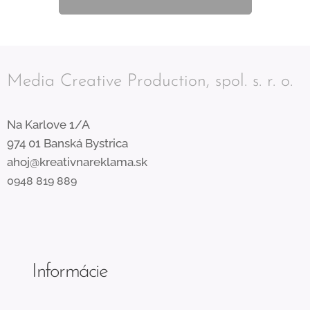
Media Creative Production, spol. s. r. o.
Na Karlove 1/A
974 01 Banská Bystrica
ahoj@kreativnareklama.sk
0948 819 889
Informácie