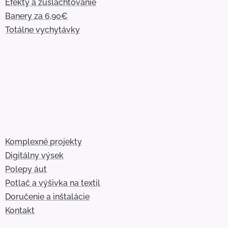
Efekty a zušľachťovanie
Banery za 6,90€
Totálne vychytávky
Komplexné projekty
Digitálny výsek
Polepy áut
Potlač a výšivka na textil
Doručenie a inštalácie
Kontakt