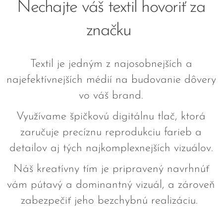
Nechajte váš textil hovoriť za
značku
Textil je jedným z najosobnejších a
najefektívnejších médií na budovanie dôvery
vo váš brand.
Využívame špičkovú digitálnu tlač, ktorá
zaručuje precíznu reprodukciu farieb a
detailov aj tých najkomplexnejších vizuálov.
Náš kreatívny tím je pripravený navrhnúť
vám pútavý a dominantný vizuál, a zároveň
zabezpečiť jeho bezchybnú realizáciu.