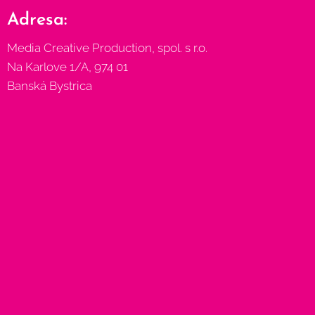
Adresa:
Media Creative Production, spol. s r.o.
Na Karlove 1/A, 974 01
Banská Bystrica