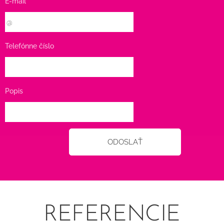
E-mail
Telefónne číslo
Popis
ODOSLAŤ
REFERENCIE