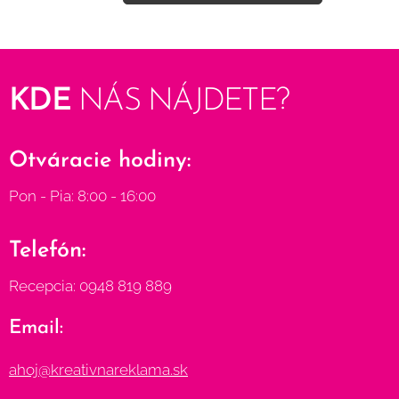
KDE
NÁS
NÁJDETE?
Otváracie hodiny:
Pon - Pia: 8:00 - 16:00
Telefón:
Recepcia: 0948 819 889
Email:
ahoj@kreativnareklama.sk