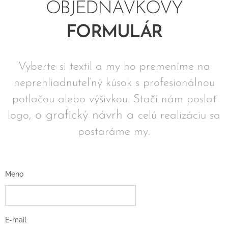
OBJEDNÁVKOVÝ
FORMULÁR
Vyberte si textil a my ho premeníme na
neprehliadnuteľný kúsok s profesionálnou
potlačou alebo výšivkou.
Stačí nám poslať
o grafický návrh a
logo,
celú realizáciu sa
postaráme my.
Meno
E-mail