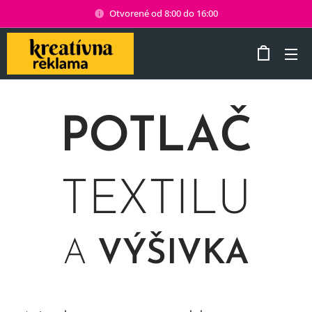
Otvorené od 8:00 do 16:00
POTLAČ
TEXTILU
A
VÝŠIVKA