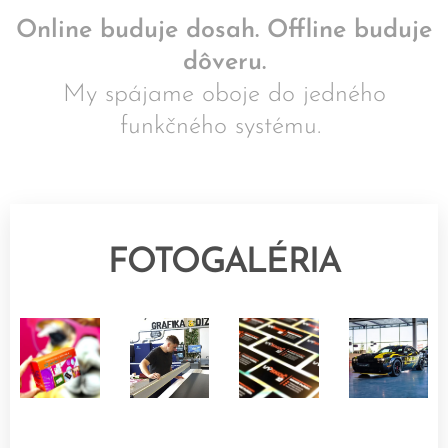
Online buduje dosah. Offline buduje
dôveru.
My spájame oboje do jedného
funkčného systému.
FOTOGALÉRIA