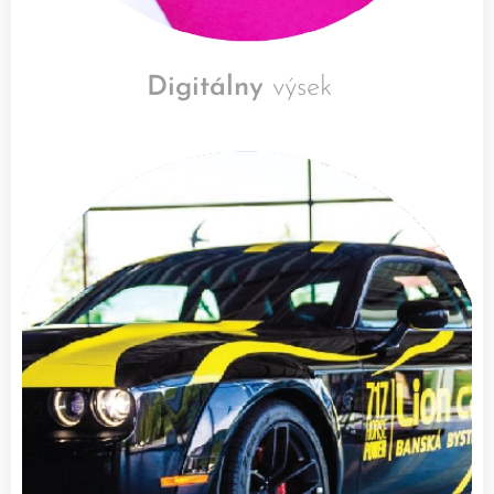
Digitálny
výsek