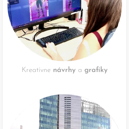
Kreatívne
návrhy
a
grafiky