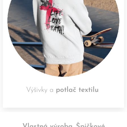
Výšivky a
potlač textilu
Vlastná výroba. Špičkové